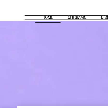
HOME
CHI SIAMO
DIS