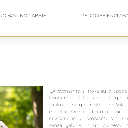
NO BOX, NO GABBIE
PEDIGREE ENCI / FC
L’Allevamento si trova sulla spon
lombarda del Lago Maggiore
facilmente raggiungibile da Mila
e dalla Svizzera. I nostri cuccio
crescono in un ambiente familiar
senza gabbie, in un contesto d