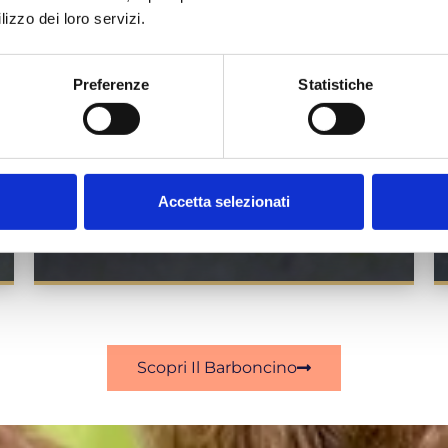
lizzo dei loro servizi.
5 Colori
Fulvo, Grigio, Marrone, Nero, Bianco
Preferenze
Statistiche
Accetta selezionati
Scopri Il Barboncino