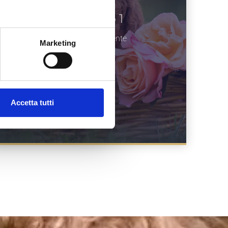
Il Numero 1
Il cane più intelligente
Marketing
Accetta tutti