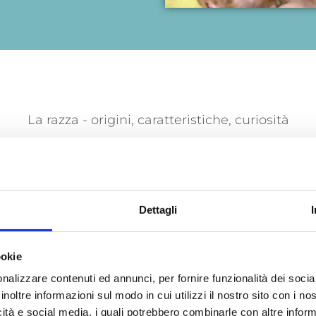
La razza - origini, caratteristiche, curiosità
Scopri il Barboncino:
Dettagli
ookie
nalizzare contenuti ed annunci, per fornire funzionalità dei socia
inoltre informazioni sul modo in cui utilizzi il nostro sito con i n
icità e social media, i quali potrebbero combinarle con altre inform