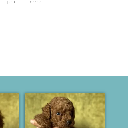
piccoli e preziosi.