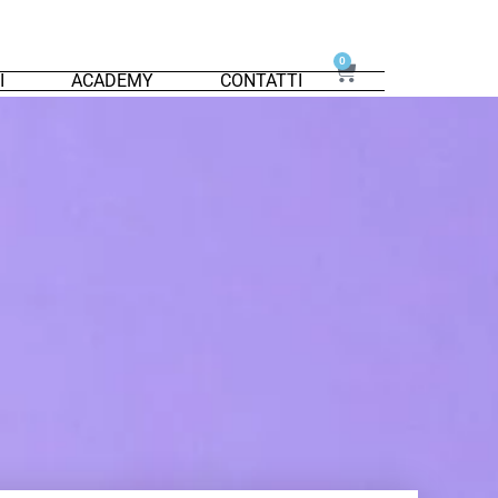
0
I
ACADEMY
CONTATTI