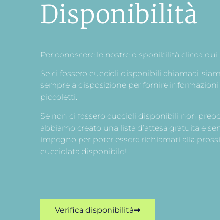
Disponibilità
Per conoscere le nostre disponibilità clicca qui
Se ci fossero cuccioli disponibili chiamaci, sia
sempre a disposizione per fornire informazioni 
piccoletti.
Se non ci fossero cuccioli disponibili non preoc
abbiamo creato una lista d’attesa gratuita e se
impegno per poter essere richiamati alla pros
cucciolata disponibile!
Verifica disponibilità