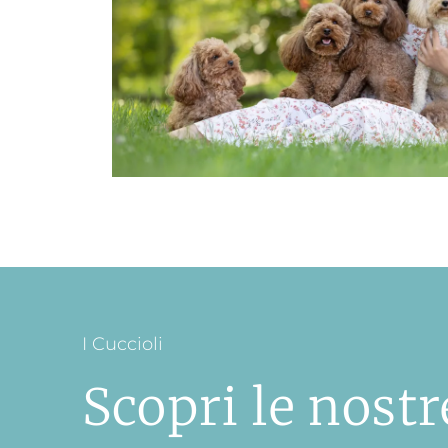
I Cuccioli
Scopri le nostr