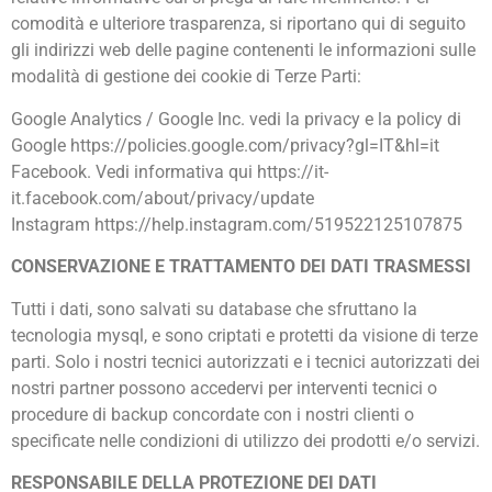
comodità e ulteriore trasparenza, si riportano qui di seguito
gli indirizzi web delle pagine contenenti le informazioni sulle
modalità di gestione dei cookie di Terze Parti:
Google Analytics / Google Inc. vedi la privacy e la policy di
Google https://policies.google.com/privacy?gl=IT&hl=it
Facebook. Vedi informativa qui https://it-
it.facebook.com/about/privacy/update
Instagram https://help.instagram.com/519522125107875
CONSERVAZIONE E TRATTAMENTO DEI DATI TRASMESSI
Tutti i dati, sono salvati su database che sfruttano la
tecnologia mysql, e sono criptati e protetti da visione di terze
parti. Solo i nostri tecnici autorizzati e i tecnici autorizzati dei
nostri partner possono accedervi per interventi tecnici o
procedure di backup concordate con i nostri clienti o
specificate nelle condizioni di utilizzo dei prodotti e/o servizi.
RESPONSABILE DELLA PROTEZIONE DEI DATI