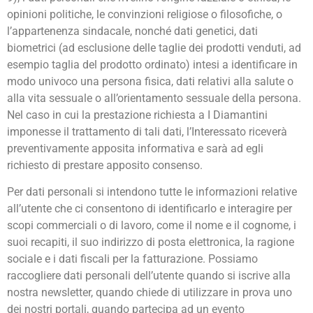
opinioni politiche, le convinzioni religiose o filosofiche, o
l’appartenenza sindacale, nonché dati genetici, dati
biometrici (ad esclusione delle taglie dei prodotti venduti, ad
esempio taglia del prodotto ordinato) intesi a identificare in
modo univoco una persona fisica, dati relativi alla salute o
alla vita sessuale o all’orientamento sessuale della persona.
Nel caso in cui la prestazione richiesta a I Diamantini
imponesse il trattamento di tali dati, l’Interessato riceverà
preventivamente apposita informativa e sarà ad egli
richiesto di prestare apposito consenso.
Per dati personali si intendono tutte le informazioni relative
all’utente che ci consentono di identificarlo e interagire per
scopi commerciali o di lavoro, come il nome e il cognome, i
suoi recapiti, il suo indirizzo di posta elettronica, la ragione
sociale e i dati fiscali per la fatturazione. Possiamo
raccogliere dati personali dell’utente quando si iscrive alla
nostra newsletter, quando chiede di utilizzare in prova uno
dei nostri portali, quando partecipa ad un evento