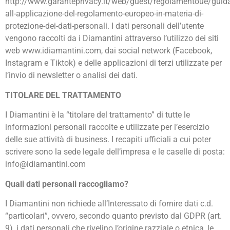
http://www.garanteprivacy.it/web/guest/regolamentoue/guid
all-applicazione-del-regolamento-europeo-in-materia-di-
protezione-dei-dati-personali. I dati personali dell’utente
vengono raccolti da i Diamantini attraverso l’utilizzo dei siti
web www.idiamantini.com, dai social network (Facebook,
Instagram e Tiktok) e delle applicazioni di terzi utilizzate per
l’invio di newsletter o analisi dei dati.
TITOLARE DEL TRATTAMENTO
I Diamantini è la “titolare del trattamento” di tutte le
informazioni personali raccolte e utilizzate per l’esercizio
delle sue attività di business. I recapiti ufficiali a cui poter
scrivere sono la sede legale dell’impresa e le caselle di posta:
info@idiamantini.com
Quali dati personali raccogliamo?
I Diamantini non richiede all’Interessato di fornire dati c.d.
“particolari”, ovvero, secondo quanto previsto dal GDPR (art.
9), i dati personali che rivelino l’origine razziale o etnica, le